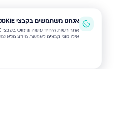
אנחנו משתמשים בקבצי Cookie
אתר רשות היחיד עושה שימוש בקבצי Cookie ובטכנולוגיות דומות לצורך תפעול האתר, שיפור חוויית המשתמש, ניתוח שימוש ושיווק מותאם.
אילו סוגי קבצים לאפשר. מידע מלא נמ
נכסים נוספים
בגבעת זאב
קדרון, גבעת זאב
תאנה, גבע