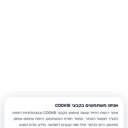
אנחנו משתמשים בקבצי Cookie
אתר רשות היחיד עושה שימוש בקבצי Cookie ובטכנולוגיות דומות
לצורך תפעול האתר, שיפור חוויית המשתמש, ניתוח שימוש ושיווק
מותאם.
ניתן לבחור אילו סוגי קבצים לאפשר. מידע מלא נמצא