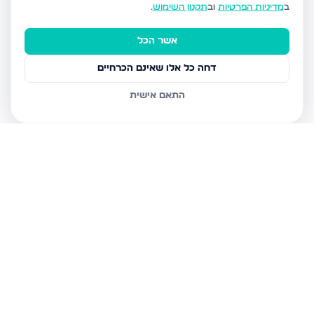
ב
מדיניות הפרטיות
וב
תקנון השימוש
.
אשר הכל
דחה כל אלו שאינם הכרחיים
התאם אישית
נכסים נוספים
בחצור הגלילית
רמון אילן, חצור הגלילית
האשל 645, חצור הגלילית
הדולב 7, חצור הגלילית
האורן, חצור הגלילית
הדולב 16, חצור הגלילית
רמב"ם 735, חצור הגלילית