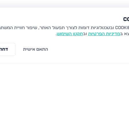
צא ב
מדיניות הפרטיות
וב
תקנון השימוש
.
התאם אישית
דחה 
חוט השני 8, מעלה אדומים