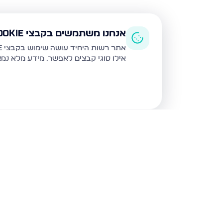
אנחנו משתמשים בקבצי Cookie
אתר רשות היחיד עושה שימוש בקבצי Cookie ובטכנולוגיות דומות לצורך תפעול האתר, שיפור חוויית המשתמש, ניתוח שימוש ושיווק מותאם.
אילו סוגי קבצים לאפשר. מידע מלא נמ
נכסים נוספים
במעלה אדומים
פרי מגדים 37, מעלה אדומים
קול התור 18, מעלה אדומים