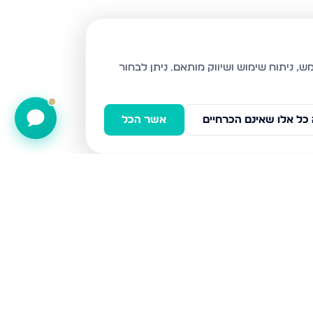
ניתן לבחור
כל אלו שאינם הכרחיים
אשר הכל
הרצל 56, נהריה