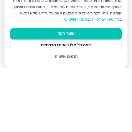
אתר רשות היחיד עושה שימוש בקבצי Cookie ובטכנולוגיות דומות
לצורך תפעול האתר, שיפור חוויית המשתמש, ניתוח שימוש ושיווק
מותאם.
ניתן לבחור אילו סוגי קבצים לאפשר. מידע מלא נמצא
ב
מדיניות הפרטיות
וב
תקנון השימוש
.
אשר הכל
דחה כל אלו שאינם הכרחיים
התאם אישית