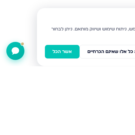
ניתן לבחור
כל אלו שאינם הכרחיים
אשר הכל
תענך, חיפה