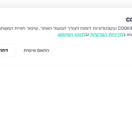
צא ב
מדיניות הפרטיות
וב
תקנון השימוש
.
התאם אישית
דחה 
 מערבית, חיפה
ברכת משה 40, חיפה