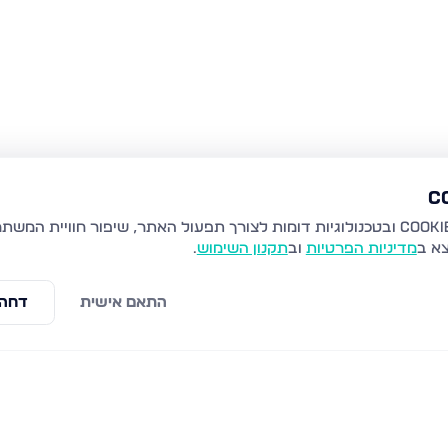
צא ב
מדיניות הפרטיות
וב
תקנון השימוש
.
התאם אישית
דחה 