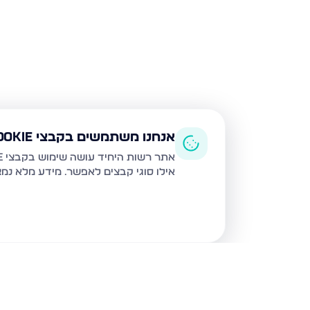
אנחנו משתמשים בקבצי Cookie
אתר רשות היחיד עושה שימוש בקבצי Cookie ובטכנולוגיות דומות לצורך תפעול האתר, שיפור חוויית המשתמש, ניתוח שימוש ושיווק מותאם.
אילו סוגי קבצים לאפשר. מידע מלא נמ