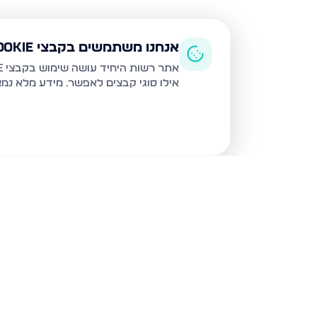
אנחנו משתמשים בקבצי Cookie
אתר רשות היחיד עושה שימוש בקבצי Cookie ובטכנולוגיות דומות לצורך תפעול האתר, שיפור חוויית המשתמש, ניתוח שימוש ושיווק מותאם.
אילו סוגי קבצים לאפשר. מידע מלא נמ
נכסים נוספים
ברכסים
אהבת שלום 20, רכסים
גבעה ב', ר