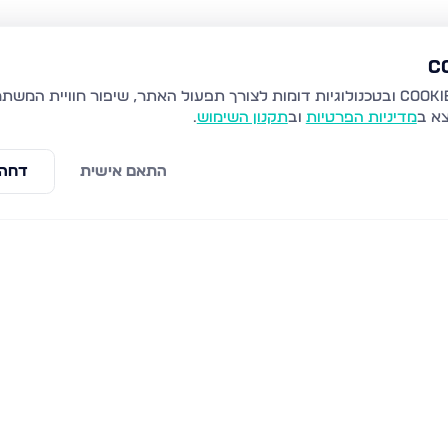
צא ב
מדיניות הפרטיות
וב
תקנון השימוש
.
התאם אישית
דחה 
כסים
דרכי שלום 12, רכסים