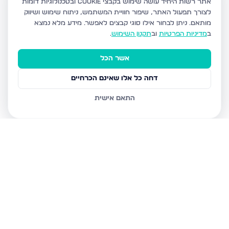
אתר רשות היחיד עושה שימוש בקבצי Cookie ובטכנולוגיות דומות
לצורך תפעול האתר, שיפור חוויית המשתמש, ניתוח שימוש ושיווק
מותאם.
ניתן לבחור אילו סוגי קבצים לאפשר. מידע מלא נמצא
ב
מדיניות הפרטיות
וב
תקנון השימוש
.
אשר הכל
דחה כל אלו שאינם הכרחיים
התאם אישית