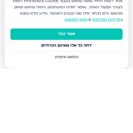
אתר רשות היחיד עושה שימוש בקבצי Cookie ובטכנולוגיות דומות
לצורך תפעול האתר, שיפור חוויית המשתמש, ניתוח שימוש ושיווק
מותאם.
ניתן לבחור אילו סוגי קבצים לאפשר. מידע מלא נמצא
ב
מדיניות הפרטיות
וב
תקנון השימוש
.
אשר הכל
דחה כל אלו שאינם הכרחיים
התאם אישית