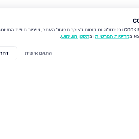
צא ב
מדיניות הפרטיות
וב
תקנון השימוש
.
התאם אישית
דחה 
צפת
הר ארבל 21, צפת