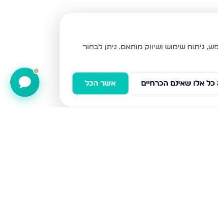
ניתן לבחור
כל אלו שאינם הכרחיים
אשר הכל
החרמון 17, צפת