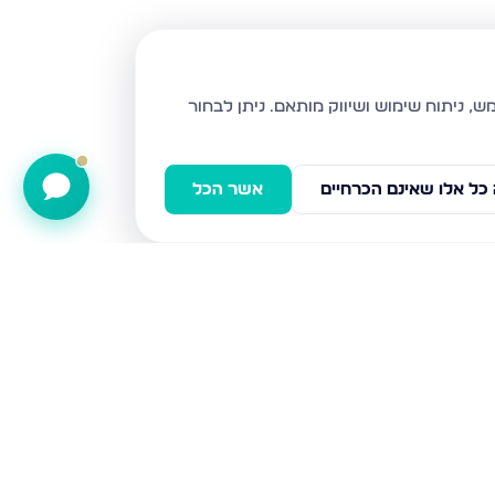
ניתן לבחור
כל אלו שאינם הכרחיים
אשר הכל
כלנית 22, חריש