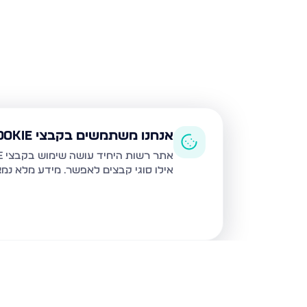
אנחנו משתמשים בקבצי Cookie
אתר רשות היחיד עושה שימוש בקבצי Cookie ובטכנולוגיות דומות לצורך תפעול האתר, שיפור חוויית המשתמש, ניתוח שימוש ושיווק מותאם.
אילו סוגי קבצים לאפשר. מידע מלא נמ