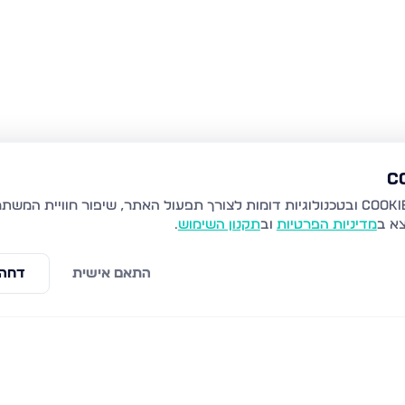
צא ב
מדיניות הפרטיות
וב
תקנון השימוש
.
התאם אישית
דחה 