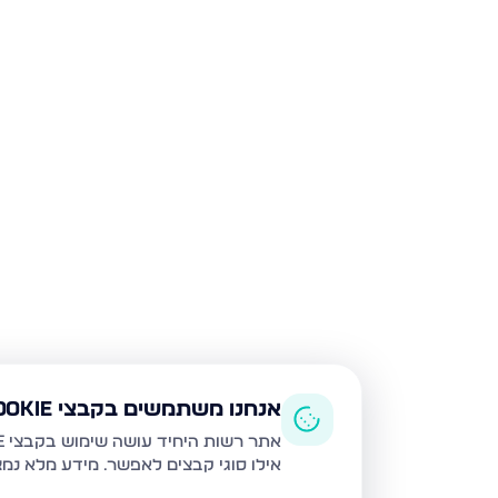
אנחנו משתמשים בקבצי Cookie
אתר רשות היחיד עושה שימוש בקבצי Cookie ובטכנולוגיות דומות לצורך תפעול האתר, שיפור חוויית המשתמש, ניתוח שימוש ושיווק מותאם.
אילו סוגי קבצים לאפשר. מידע מלא נמ