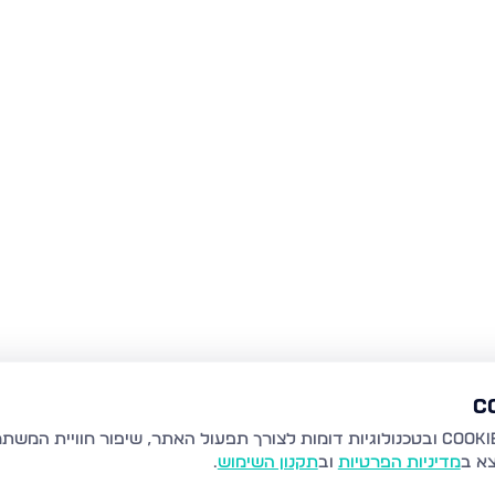
צא ב
מדיניות הפרטיות
וב
תקנון השימוש
.