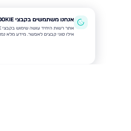
אנחנו משתמשים בקבצי Cookie
אתר רשות היחיד עושה שימוש בקבצי Cookie ובטכנולוגיות דומות לצורך תפעול האתר, שיפור חוויית המשתמש, ניתוח שימוש ושיווק מותאם.
אילו סוגי קבצים לאפשר. מידע מלא נמ
נכסים נוספים
בבני ברק
עמיאל 7, בני ברק
מנחם בגין,