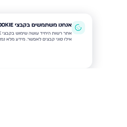
אנחנו משתמשים בקבצי Cookie
אתר רשות היחיד עושה שימוש בקבצי Cookie ובטכנולוגיות דומות לצורך תפעול האתר, שיפור חוויית המשתמש, ניתוח שימוש ושיווק מותאם.
אילו סוגי קבצים לאפשר. מידע מלא נמ
נכסים נוספים
בבית שמש