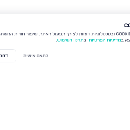
צא ב
מדיניות הפרטיות
וב
תקנון השימוש
.
התאם אישית
דחה 