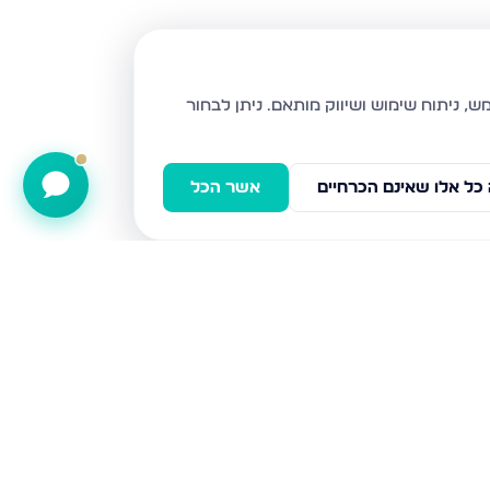
ניתן לבחור
כל אלו שאינם הכרחיים
אשר הכל
דב גרונר 12, עכו