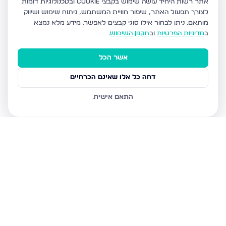
אתר רשות היחיד עושה שימוש בקבצי Cookie ובטכנולוגיות דומות
לצורך תפעול האתר, שיפור חוויית המשתמש, ניתוח שימוש ושיווק
מותאם.
ניתן לבחור אילו סוגי קבצים לאפשר. מידע מלא נמצא
ב
מדיניות הפרטיות
וב
תקנון השימוש
.
אשר הכל
דחה כל אלו שאינם הכרחיים
התאם אישית