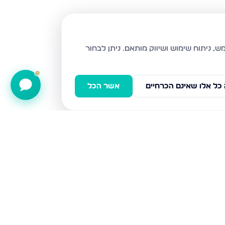
ניתן לבחור
כל אלו שאינם הכרחיים
אשר הכל
אבן עזרא 31, נתניה