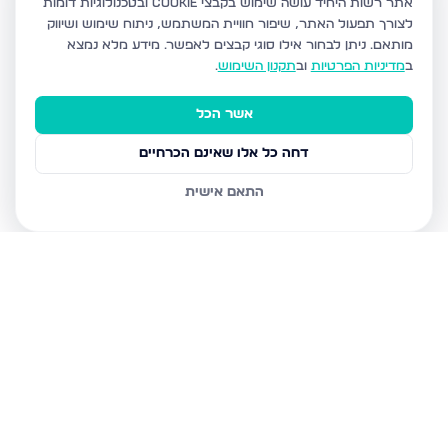
אתר רשות היחיד עושה שימוש בקבצי Cookie ובטכנולוגיות דומות
לצורך תפעול האתר, שיפור חוויית המשתמש, ניתוח שימוש ושיווק
מותאם.
ניתן לבחור אילו סוגי קבצים לאפשר. מידע מלא נמצא
ב
מדיניות הפרטיות
וב
תקנון השימוש
.
אשר הכל
דחה כל אלו שאינם הכרחיים
התאם אישית