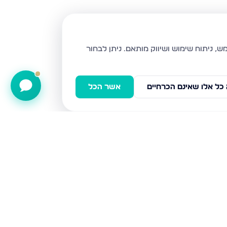
ניתן לבחור
כל אלו שאינם הכרחיים
אשר הכל
חפץ חיים 69, פתח תקווה