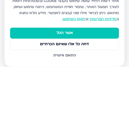
אתר רשות היחיד עושה שימוש בקבצי Cookie ובטכנולוגיות דומות
לצורך תפעול האתר, שיפור חוויית המשתמש, ניתוח שימוש ושיווק
מותאם.
ניתן לבחור אילו סוגי קבצים לאפשר. מידע מלא נמצא
ב
מדיניות הפרטיות
וב
תקנון השימוש
.
אשר הכל
דחה כל אלו שאינם הכרחיים
התאם אישית