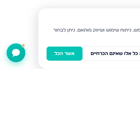
ניתן לבחור
כל אלו שאינם הכרחיים
אשר הכל
השעורה 5, טבריה