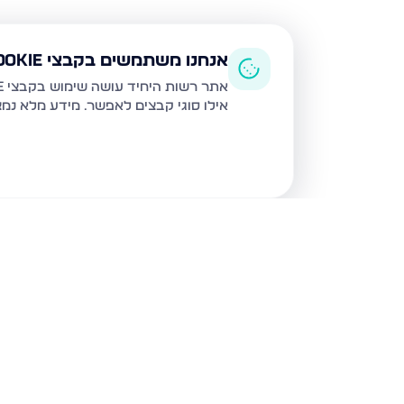
אנחנו משתמשים בקבצי Cookie
אתר רשות היחיד עושה שימוש בקבצי Cookie ובטכנולוגיות דומות לצורך תפעול האתר, שיפור חוויית המשתמש, ניתוח שימוש ושיווק מותאם.
אילו סוגי קבצים לאפשר. מידע מלא נמ
נכסים נוספים
בטבריה
דרך הגבורה, טבריה
טבריה 10, טבריה