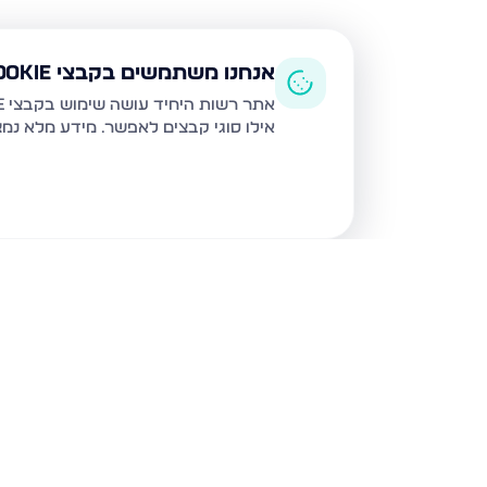
אנחנו משתמשים בקבצי Cookie
אתר רשות היחיד עושה שימוש בקבצי Cookie ובטכנולוגיות דומות לצורך תפעול האתר, שיפור חוויית המשתמש, ניתוח שימוש ושיווק מותאם.
אילו סוגי קבצים לאפשר. מידע מלא נמ
נכסים נוספים
בטבריה
דרך הגבורה, טבריה
טבריה 10, טבריה