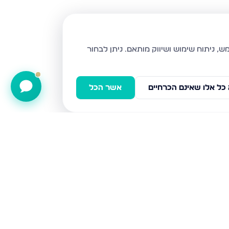
ניתן לבחור
כל אלו שאינם הכרחיים
אשר הכל
השעורה 5, טבריה