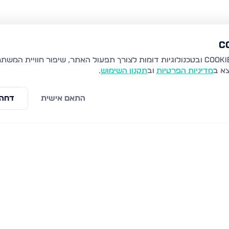
צא ב
מדיניות הפרטיות
וב
תקנון השימוש
.
התאם אישית
דחה 