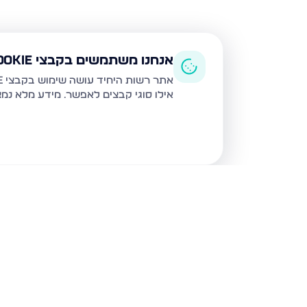
אנחנו משתמשים בקבצי Cookie
אתר רשות היחיד עושה שימוש בקבצי Cookie ובטכנולוגיות דומות לצורך תפעול האתר, שיפור חוויית המשתמש, ניתוח שימוש ושיווק מותאם.
אילו סוגי קבצים לאפשר. מידע מלא נמ
נכסים נוספים
בבית שמש