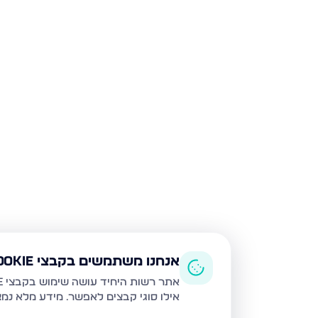
אנחנו משתמשים בקבצי Cookie
אתר רשות היחיד עושה שימוש בקבצי Cookie ובטכנולוגיות דומות לצורך תפעול האתר, שיפור חוויית המשתמש, ניתוח שימוש ושיווק מותאם.
אילו סוגי קבצים לאפשר. מידע מלא נמ