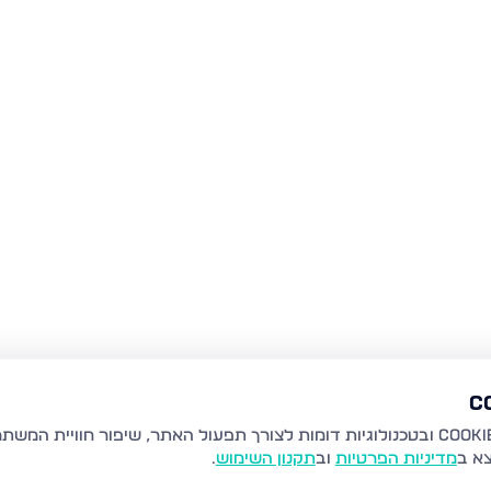
צא ב
מדיניות הפרטיות
וב
תקנון השימוש
.