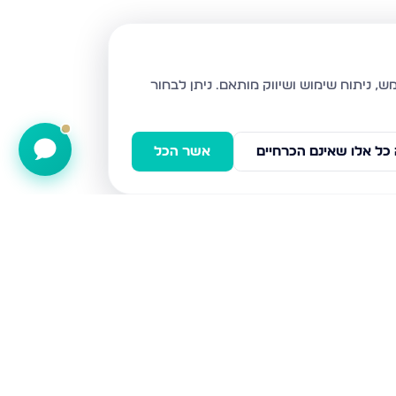
ניתן לבחור
כל אלו שאינם הכרחיים
אשר הכל
אבן עזרא 31, נתניה