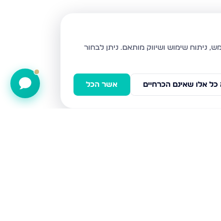
ניתן לבחור
כל אלו שאינם הכרחיים
אשר הכל
אבן עזרא 31, נתניה