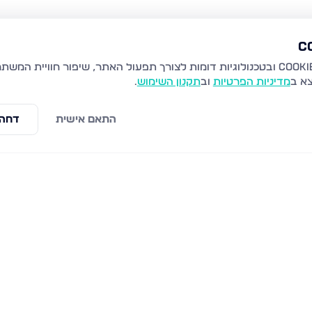
צא ב
מדיניות הפרטיות
וב
תקנון השימוש
.
התאם אישית
דחה 
חוט השני 8, מעלה אדומים