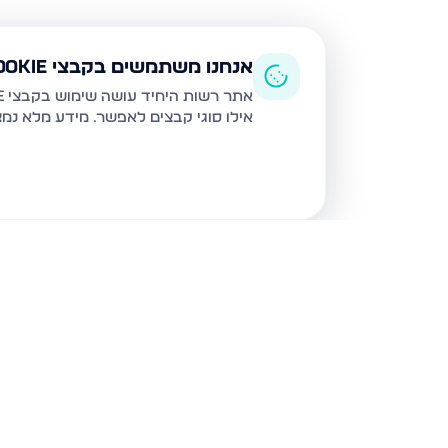
אנחנו משתמשים בקבצי Cookie
אתר רשות היחיד עושה שימוש בקבצי Cookie ובטכנולוגיות דומות לצורך תפעול האתר, שיפור חוויית המשתמש, ניתוח שימוש ושיווק מותאם.
אילו סוגי קבצים לאפשר. מידע מלא נמ
נכסים נוספים
במעלה אדומים
פרי מגדים 37, מעלה אדומים
קול התור 18, מעלה אדומים