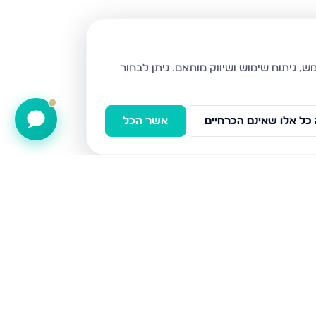
ניתן לבחור
כל אלו שאינם הכרחיים
אשר הכל
רובע ז, אשדוד