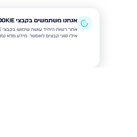
אנחנו משתמשים בקבצי Cookie
אתר רשות היחיד עושה שימוש בקבצי Cookie ובטכנולוגיות דומות לצורך תפעול האתר, שיפור חוויית המשתמש, ניתוח שימוש ושיווק מותאם.
אילו סוגי קבצים לאפשר. מידע מלא נמ
נכסים נוספים
בגבעת זאב
קדרון, גבעת זאב
תאנה, גבע