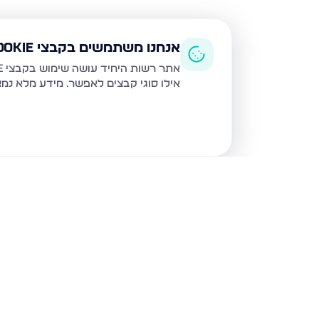
אנחנו משתמשים בקבצי Cookie
אתר רשות היחיד עושה שימוש בקבצי Cookie ובטכנולוגיות דומות לצורך תפעול האתר, שיפור חוויית המשתמש, ניתוח שימוש ושיווק מותאם.
אילו סוגי קבצים לאפשר. מידע מלא נמ
נכסים נוספים
בגבעת זאב
קדרון, גבעת זאב
תאנה, גבע