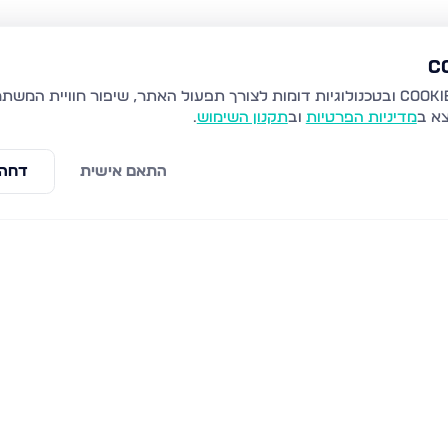
צא ב
מדיניות הפרטיות
וב
תקנון השימוש
.
התאם אישית
דחה 
לים
שערי תורה 10, ירושלים