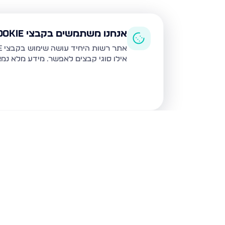
אנחנו משתמשים בקבצי Cookie
אתר רשות היחיד עושה שימוש בקבצי Cookie ובטכנולוגיות דומות לצורך תפעול האתר, שיפור חוויית המשתמש, ניתוח שימוש ושיווק מותאם.
אילו סוגי קבצים לאפשר. מידע מלא נמ
נכסים נוספים
בירושלים
חיים מיכל מיכלין 6, ירושלים
הרב עוזיאל 58, ירוש