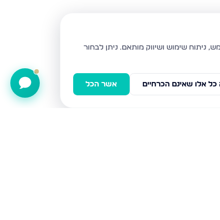
ניתן לבחור
כל אלו שאינם הכרחיים
אשר הכל
שח"ל 81, ירושלים