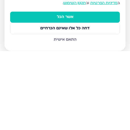
ב
מדיניות הפרטיות
וב
תקנון השימוש
.
אשר הכל
דחה כל אלו שאינם הכרחיים
התאם אישית
נכסים נוספים
ברחובות
וינר יוסף, רחובות
וינר יוסף, רחובות
וינר יוסף, רחובות
עזרא, רחובות
הרא"ה 3, רחובות
ההגנה 12, רחובות