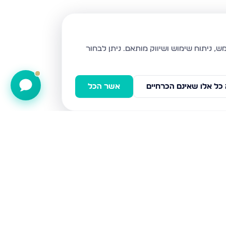
ניתן לבחור
כל אלו שאינם הכרחיים
אשר הכל
ישועת דוד 8, מודיעין עילית