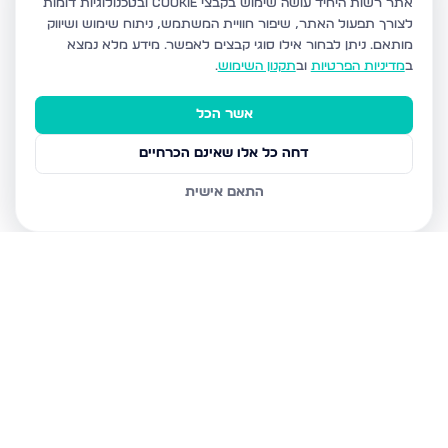
אתר רשות היחיד עושה שימוש בקבצי Cookie ובטכנולוגיות דומות
לצורך תפעול האתר, שיפור חוויית המשתמש, ניתוח שימוש ושיווק
מותאם.
ניתן לבחור אילו סוגי קבצים לאפשר. מידע מלא נמצא
ב
מדיניות הפרטיות
וב
תקנון השימוש
.
אשר הכל
דחה כל אלו שאינם הכרחיים
התאם אישית