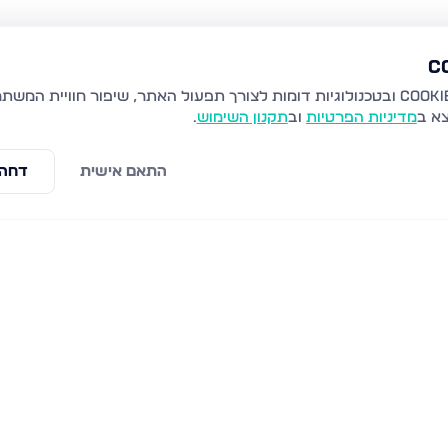
צא ב
מדיניות הפרטיות
וב
תקנון השימוש
.
התאם אישית
דחה 
 מערבית, חיפה
ברכת משה 40, חיפה