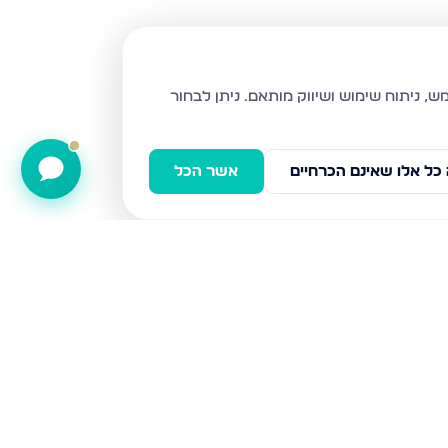
ניתן לבחור
כל אלו שאינם הכרחיים
אשר הכל
תענך, חיפה