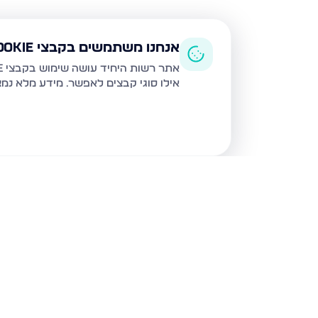
אנחנו משתמשים בקבצי Cookie
אתר רשות היחיד עושה שימוש בקבצי Cookie ובטכנולוגיות דומות לצורך תפעול האתר, שיפור חוויית המשתמש, ניתוח שימוש ושיווק מותאם.
אילו סוגי קבצים לאפשר. מידע מלא נמ
נכסים נוספים
במעלות תרשיחא
קרן היסוד 14, מעלות תרשיחא
מירון 22