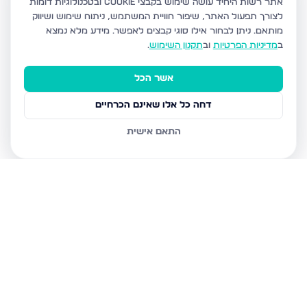
אתר רשות היחיד עושה שימוש בקבצי Cookie ובטכנולוגיות דומות
לצורך תפעול האתר, שיפור חוויית המשתמש, ניתוח שימוש ושיווק
מותאם.
ניתן לבחור אילו סוגי קבצים לאפשר. מידע מלא נמצא
ב
מדיניות הפרטיות
וב
תקנון השימוש
.
אשר הכל
דחה כל אלו שאינם הכרחיים
התאם אישית