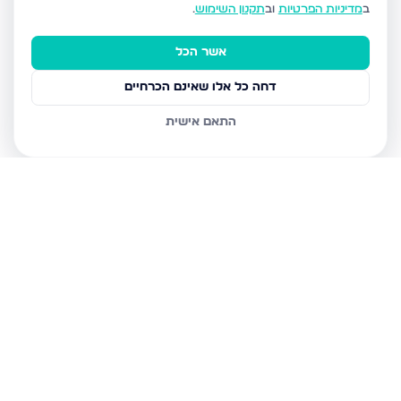
ב
מדיניות הפרטיות
וב
תקנון השימוש
.
אשר הכל
דחה כל אלו שאינם הכרחיים
התאם אישית
נכסים נוספים
ברחובות
וינר יוסף, רחובות
וינר יוסף, רחובות
וינר יוסף, רחובות
עזרא, רחובות
הרא"ה 3, רחובות
ההגנה 12, רחובות