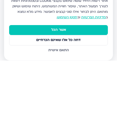
אתר רשות היחיד עושה שימוש בקבצי Cookie ובטכנולוגיות דומות
לצורך תפעול האתר, שיפור חוויית המשתמש, ניתוח שימוש ושיווק
מותאם.
ניתן לבחור אילו סוגי קבצים לאפשר. מידע מלא נמצא
ב
מדיניות הפרטיות
וב
תקנון השימוש
.
אשר הכל
דחה כל אלו שאינם הכרחיים
התאם אישית