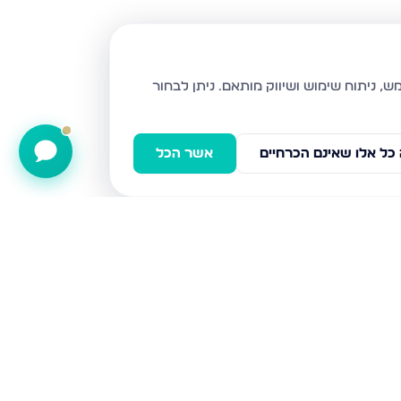
ניתן לבחור
כל אלו שאינם הכרחיים
אשר הכל
החרמון 17, צפת