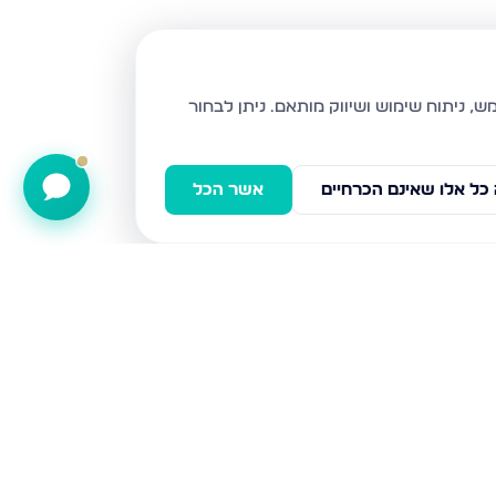
ניתן לבחור
כל אלו שאינם הכרחיים
אשר הכל
שח"ל 81, ירושלים