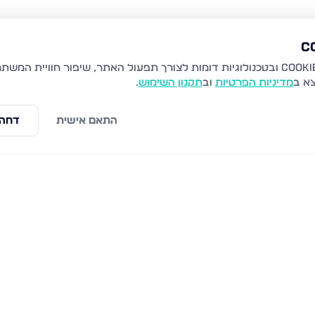
צא ב
מדיניות הפרטיות
וב
תקנון השימוש
.
התאם אישית
דחה 
לים
שערי תורה 10, ירושלים