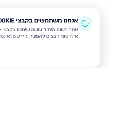
אנחנו משתמשים בקבצי Cookie
אתר רשות היחיד עושה שימוש בקבצי Cookie ובטכנולוגיות דומות לצורך תפעול האתר, שיפור חוויית המשתמש, ניתוח שימוש ושיווק מותאם.
אילו סוגי קבצים לאפשר. מידע מלא נמ
נכסים נוספים
בירושלים
חיים מיכל מיכלין 6, ירושלים
הרב עוזיאל 58, ירוש