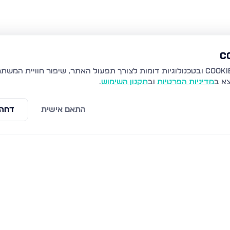
צא ב
מדיניות הפרטיות
וב
תקנון השימוש
.
התאם אישית
דחה 