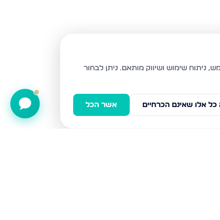
ניתן לבחור
כל אלו שאינם הכרחיים
אשר הכל