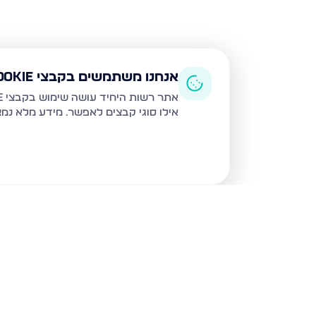
אנחנו משתמשים בקבצי Cookie
אתר רשות היחיד עושה שימוש בקבצי Cookie ובטכנולוגיות דומות לצורך תפעול האתר, שיפור חוויית המשתמש, ניתוח שימוש ושיווק מותאם.
אילו סוגי קבצים לאפשר. מידע מלא נמ
נכסים נוספים
בעפולה