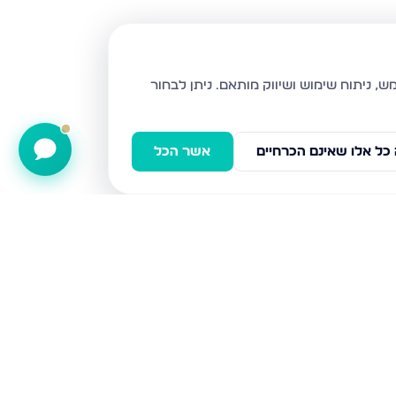
ניתן לבחור
כל אלו שאינם הכרחיים
אשר הכל
החרמון 17, צפת