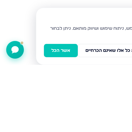
ניתן לבחור
כל אלו שאינם הכרחיים
אשר הכל
החרמון 17, צפת