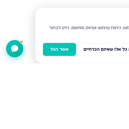
ניתן לבחור
כל אלו שאינם הכרחיים
אשר הכל
קטיף 1, נתיבות