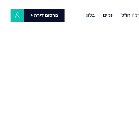
ל"ן חו"ל
יזמים
בלוג
פרסום דירה +