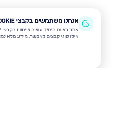
אנחנו משתמשים בקבצי Cookie
אתר רשות היחיד עושה שימוש בקבצי Cookie ובטכנולוגיות דומות לצורך תפעול האתר, שיפור חוויית המשתמש, ניתוח שימוש ושיווק מותאם.
אילו סוגי קבצים לאפשר. מידע מלא נמ
נכסים נוספים
בנתיבות
נצר חזני 16, נתיבות
שלום דנינו 10, נתיבו