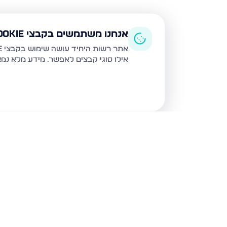
אנחנו משתמשים בקבצי Cookie
אתר רשות היחיד עושה שימוש בקבצי Cookie ובטכנולוגיות דומות לצורך תפעול האתר, שיפור חוויית המשתמש, ניתוח שימוש ושיווק מותאם.
אילו סוגי קבצים לאפשר. מידע מלא נמ
נכסים נוספים
בשדרות
הרב אבא אבוחצירה 5, שדרות
הרב בן ציון אב