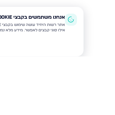
אנחנו משתמשים בקבצי Cookie
אתר רשות היחיד עושה שימוש בקבצי Cookie ובטכנולוגיות דומות לצורך תפעול האתר, שיפור חוויית המשתמש, ניתוח שימוש ושיווק מותאם.
אילו סוגי קבצים לאפשר. מידע מלא נמ
נכסים נוספים
במגדל העמק
נחל הצבי, מגדל העמק
נחל הצבי 84, מגדל העמק