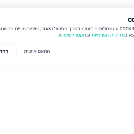
צא ב
מדיניות הפרטיות
וב
תקנון השימוש
.
התאם אישית
דחה 
נוף העמק, מגדל העמק