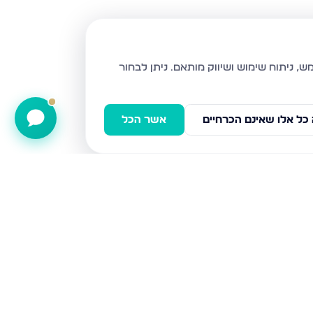
ניתן לבחור
כל אלו שאינם הכרחיים
אשר הכל
הגיא, מגדל העמק