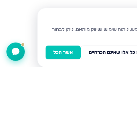
ניתן לבחור
כל אלו שאינם הכרחיים
אשר הכל
קטיף 1, נתיבות