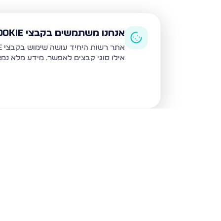
אנחנו משתמשים בקבצי Cookie
אתר רשות היחיד עושה שימוש בקבצי Cookie ובטכנולוגיות דומות לצורך תפעול האתר, שיפור חוויית המשתמש, ניתוח שימוש ושיווק מותאם.
אילו סוגי קבצים לאפשר. מידע מלא נמ
נכסים נוספים
בנתיבות
נצר חזני 16, נתיבות
שלום דנינו 10, נתיבו